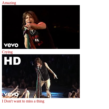
Amazing
Crying
I Don't want to miss a thing