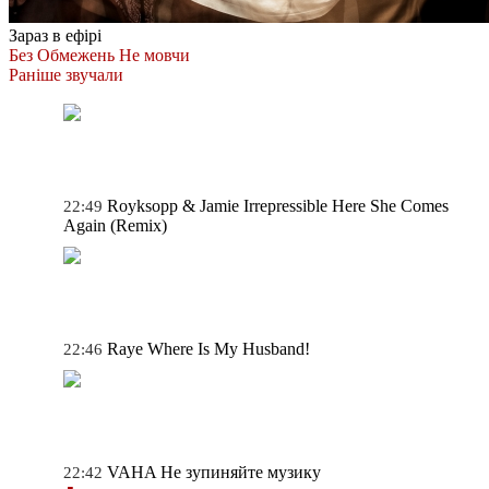
Зараз в ефірі
Без Обмежень
Не мовчи
Раніше звучали
Royksopp & Jamie Irrepressible
Here She Comes
22:49
Again (Remix)
Raye
Where Is My Husband!
22:46
VAHA
Не зупиняйте музику
22:42