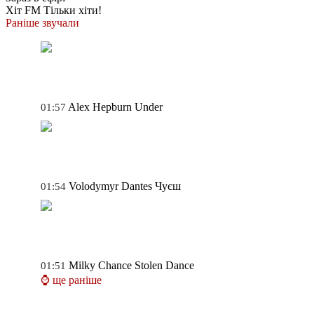
Хіт FM
Тільки хіти!
Раніше звучали
Alex Hepburn
Under
01:57
Volodymyr Dantes
Чуєш
01:54
Milky Chance
Stolen Dance
01:51
⌚ ще раніше