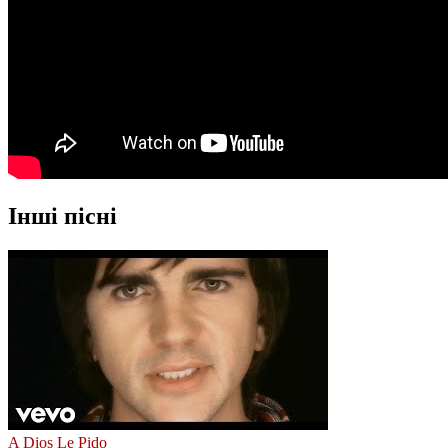
Інші пісні
A Dios Le Pido