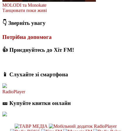
MOLODI та Monokate
Танцювати поки живі
👇 Зверніть увагу
Потрібна допомога
👍 Приєднуйтесь до Хіт FM!
📱 Слухайте зі смартфона
RadioPlayer
🎫 Купуйте квитки онлайн