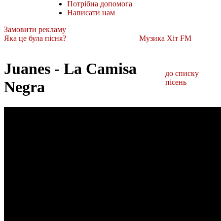
Потрібна допомога
Написати нам
Замовити рекламу
Яка це була пісня?
Музика Хіт FM
Juanes - La Camisa
до списку
Negra
пісень