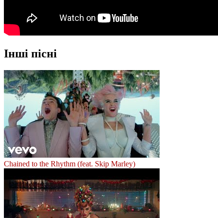
Інші пісні
Chained to the Rhythm (feat. Skip Marley)