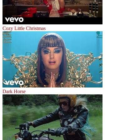
Cozy Little Christmas
Dark Horse