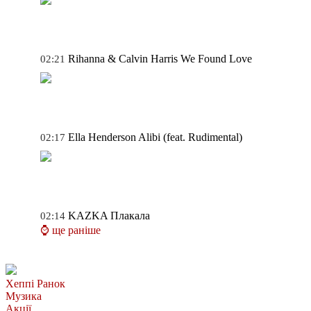
Rihanna & Calvin Harris
We Found Love
02:21
Ella Henderson
Alibi (feat. Rudimental)
02:17
KAZKA
Плакала
02:14
⌚ ще раніше
Хеппі Ранок
Музика
Акції