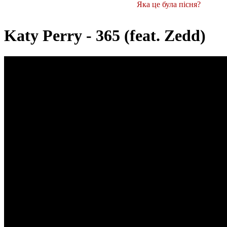
Яка це була пісня?
Katy Perry - 365 (feat. Zedd)