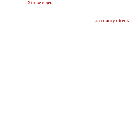
Хітове відео
до списку пісень