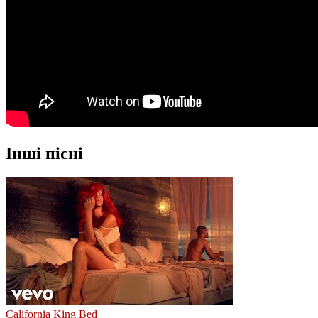
Інші пісні
California King Bed