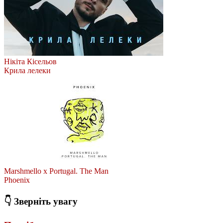
Нікіта Кісельов
Крила лелеки
Marshmello x Portugal. The Man
Phoenix
👇 Зверніть увагу