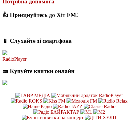
Потрібна допомога
👍 Приєднуйтесь до Хіт FM!
📱 Слухайте зі смартфона
RadioPlayer
🎫 Купуйте квитки онлайн