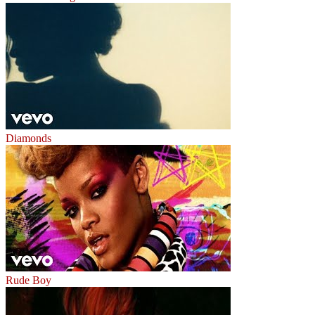
Diamonds
Rude Boy