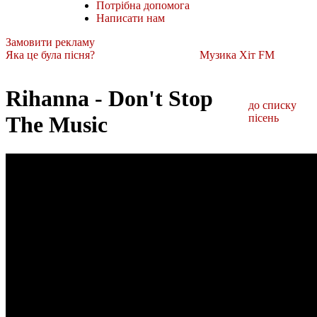
Потрібна допомога
Написати нам
Замовити рекламу
Яка це була пісня?
Музика Хіт FM
Rihanna - Don't Stop
до списку
The Music
пісень