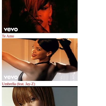
Te Amo
Umbrella (feat. Jay-Z)