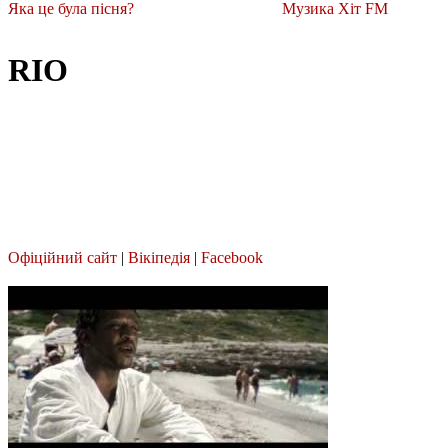
Яка це була пісня?
Музика Хіт FM
RIO
Офіційний сайт
|
Вікіпедія
|
Facebook