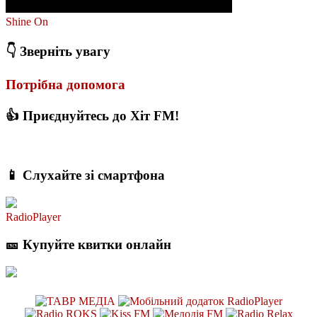
Shine On
👇 Зверніть увагу
Потрібна допомога
👍 Приєднуйтесь до Хіт FM!
📱 Слухайте зі смартфона
RadioPlayer
🎫 Купуйте квитки онлайн