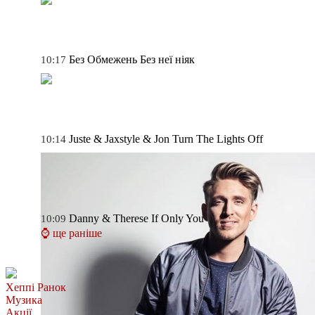
Без Обмежень
Без неї ніяк
10:17
Juste & Jaxstyle & Jon
Turn The Lights Off
10:14
Danny & Therese
If Only You
10:09
⌚ ще раніше
Хеппі Ранок
Музика
Акції