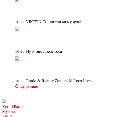
NIKITIN
Ти поселилась у душі
10:32
Fly Project
Toca Toca
10:28
Gordo & Reinier Zonneveld
Loco Loco
10:26
⌚ ще раніше
Хеппі Ранок
Музика
Акції