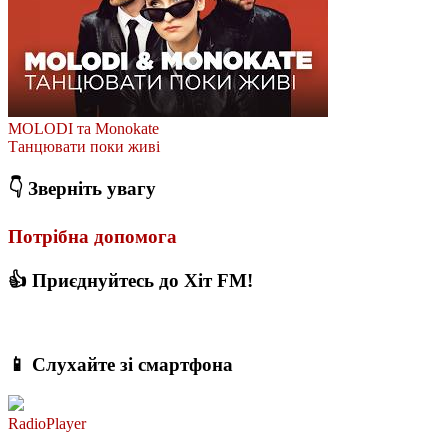
MOLODI та Monokate
Танцювати поки живі
👇 Зверніть увагу
Потрібна допомога
👍 Приєднуйтесь до Хіт FM!
📱 Слухайте зі смартфона
RadioPlayer