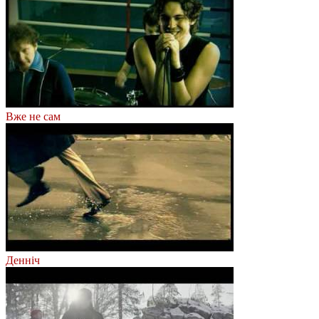
Вже не сам
Денніч