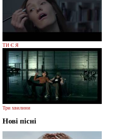
ТИ Є Я
Три хвилини
Нові пісні