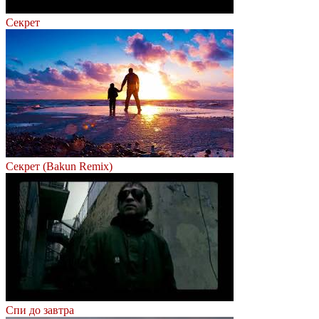
Секрет
Секрет (Bakun Remix)
Спи до завтра