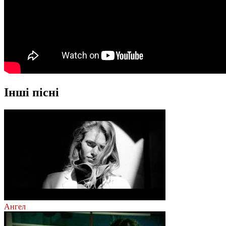
Інші пісні
Ангел