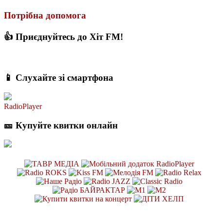
Потрібна допомога
👍 Приєднуйтесь до Хіт FM!
📱 Слухайте зі смартфона
RadioPlayer
🎫 Купуйте квитки онлайн