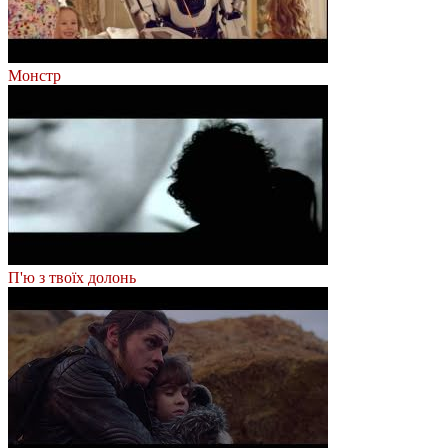
Монстр
П'ю з твоїх долонь