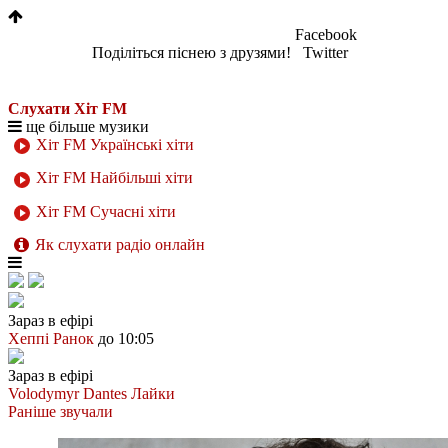
Facebook
Поділіться піснею з друзями!
Twitter
Слухати Хіт FM
ще більше музики
Хіт FM Українські хіти
Хіт FM Найбільші хіти
Хіт FM Сучасні хіти
Як слухати радіо онлайн
Зараз в ефірі
Хеппі Ранок
до 10:05
Зараз в ефірі
Volodymyr Dantes
Лайки
Раніше звучали