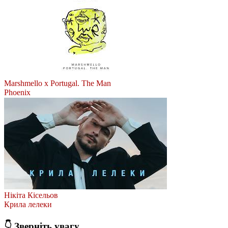
Marshmello x Portugal. The Man
Phoenix
Нікіта Кісельов
Крила лелеки
👇 Зверніть увагу