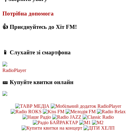
Потрібна допомога
👍 Приєднуйтесь до Хіт FM!
📱 Слухайте зі смартфона
RadioPlayer
🎫 Купуйте квитки онлайн