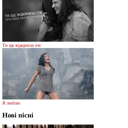
Ти ще відкриєш очі
Я люблю
Нові пісні