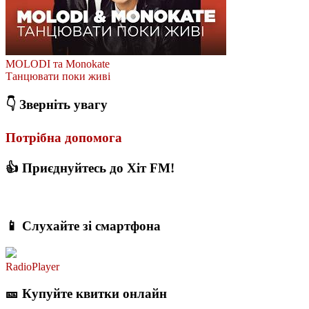
MOLODI та Monokate
Танцювати поки живі
👇 Зверніть увагу
Потрібна допомога
👍 Приєднуйтесь до Хіт FM!
📱 Слухайте зі смартфона
RadioPlayer
🎫 Купуйте квитки онлайн