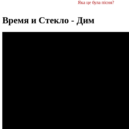
Яка це була пісня?
Время и Стекло - Дим