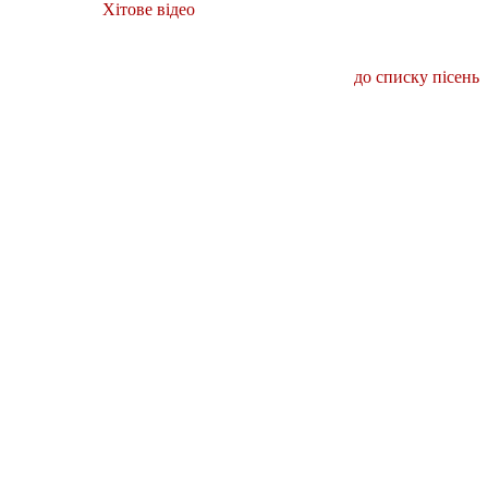
Хітове відео
до списку пісень