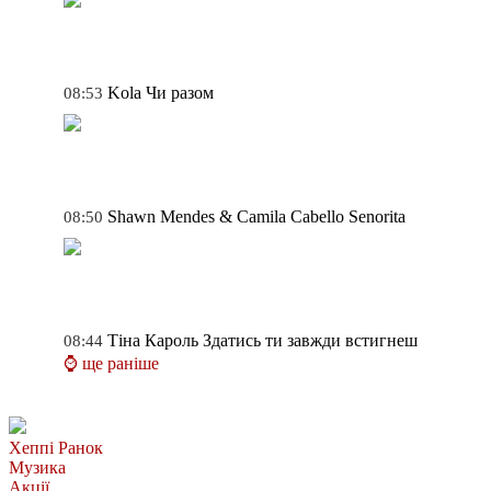
Kola
Чи разом
08:53
Shawn Mendes & Camila Cabello
Senorita
08:50
Тіна Кароль
Здатись ти завжди встигнеш
08:44
⌚ ще раніше
Хеппі Ранок
Музика
Акції