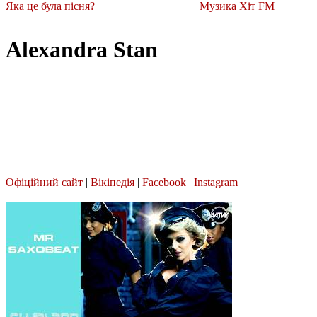
Яка це була пісня?
Музика Хіт FM
Alexandra Stan
Офіційний сайт
|
Вікіпедія
|
Facebook
|
Instagram