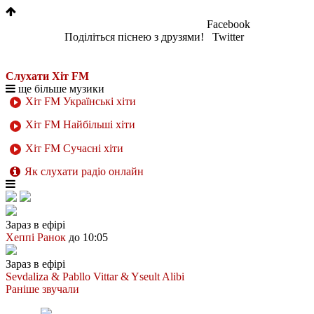
Facebook
Поділіться піснею з друзями!
Twitter
Слухати Хіт FM
ще більше музики
Хіт FM Українські хіти
Хіт FM Найбільші хіти
Хіт FM Сучасні хіти
Як слухати радіо онлайн
Зараз в ефірі
Хеппі Ранок
до 10:05
Зараз в ефірі
Sevdaliza & Pabllo Vittar & Yseult
Alibi
Раніше звучали