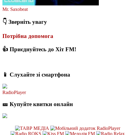
Mr. Saxobeat
👇 Зверніть увагу
Потрібна допомога
👍 Приєднуйтесь до Хіт FM!
📱 Слухайте зі смартфона
RadioPlayer
🎫 Купуйте квитки онлайн