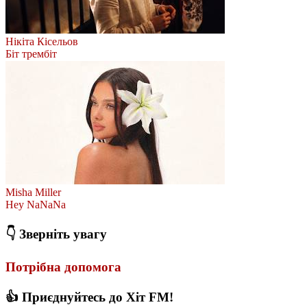
Нікіта Кісельов
Біт трембіт
Misha Miller
Hey NaNaNa
👇 Зверніть увагу
Потрібна допомога
👍 Приєднуйтесь до Хіт FM!