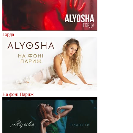
Горда
На фоні Париж