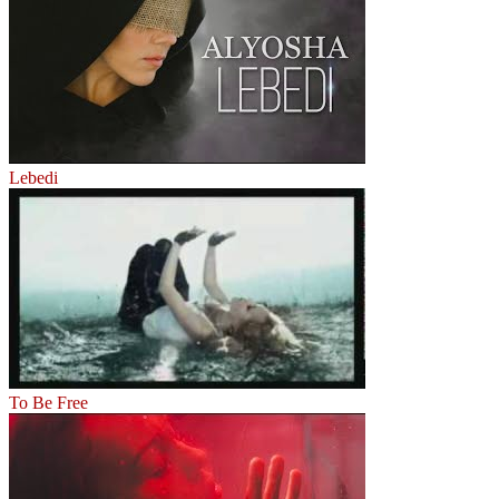
Lebedi
To Be Free