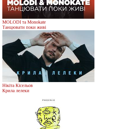
MOLODI та Monokate
Танцювати поки живі
Нікіта Кісельов
Крила лелеки