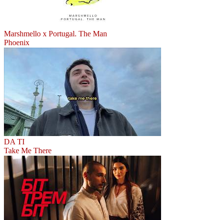
Marshmello x Portugal. The Man
Phoenix
DA TI
Take Me There