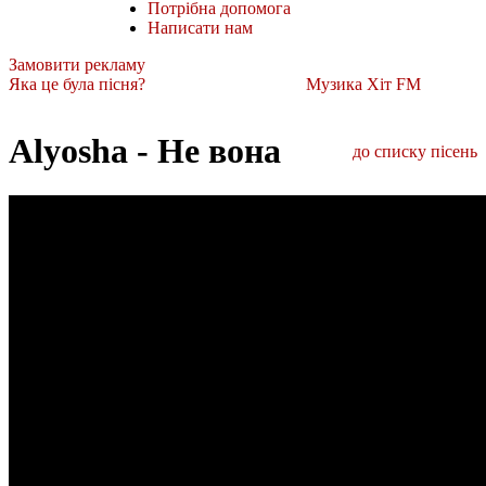
Потрібна допомога
Написати нам
Замовити рекламу
Яка це була пісня?
Музика Хіт FM
Alyosha - Не вона
до списку пісень