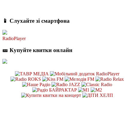
📱 Слухайте зі смартфона
RadioPlayer
🎫 Купуйте квитки онлайн