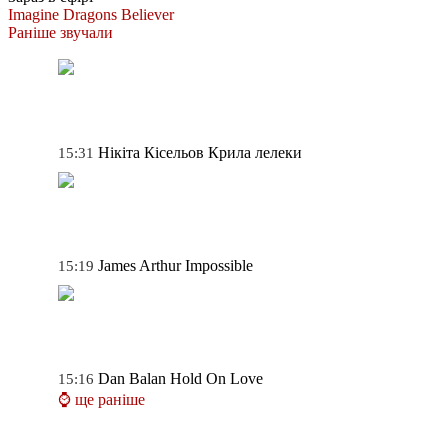
Imagine Dragons
Believer
Раніше звучали
Нікіта Кісельов
Крила лелеки
15:31
James Arthur
Impossible
15:19
Dan Balan
Hold On Love
15:16
⌚ ще раніше