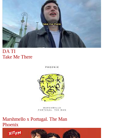
DA TI
Take Me There
Marshmello x Portugal. The Man
Phoenix