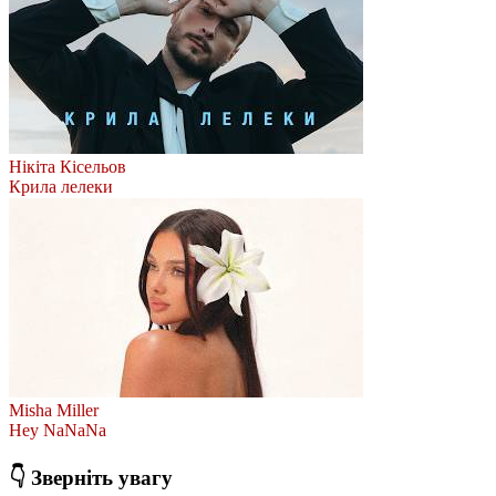
Нікіта Кісельов
Крила лелеки
Misha Miller
Hey NaNaNa
👇 Зверніть увагу