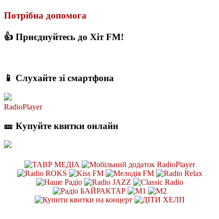
Потрібна допомога
👍 Приєднуйтесь до Хіт FM!
📱 Слухайте зі смартфона
RadioPlayer
🎫 Купуйте квитки онлайн