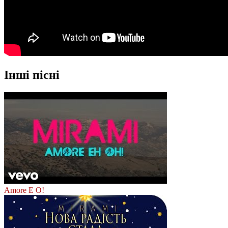
Інші пісні
Amore E O!