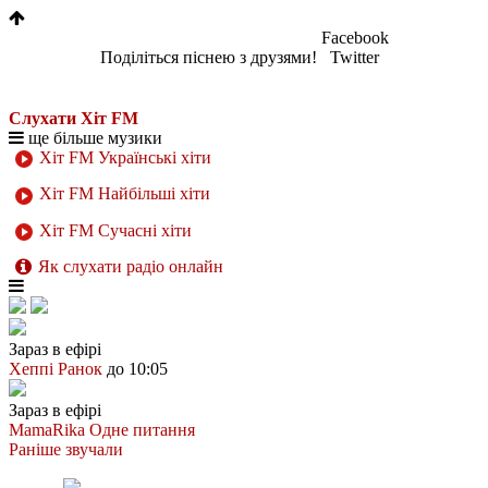
Facebook
Поділіться піснею з друзями!
Twitter
Слухати Хіт FM
ще більше музики
Хіт FM Українські хіти
Хіт FM Найбільші хіти
Хіт FM Сучасні хіти
Як слухати радіо онлайн
Зараз в ефірі
Хеппі Ранок
до 10:05
Зараз в ефірі
MamaRika
Одне питання
Раніше звучали