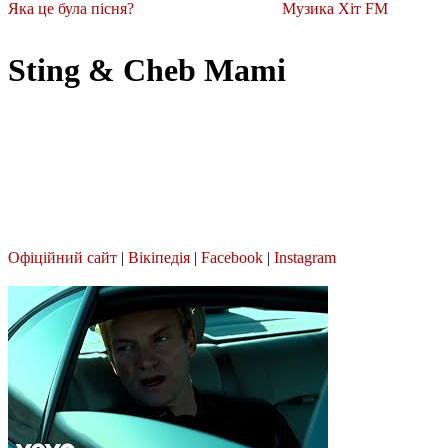
Яка це була пісня?
Музика Хіт FM
Sting & Cheb Mami
Офіційний сайт
|
Вікіпедія
|
Facebook
|
Instagram