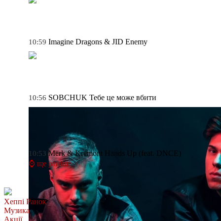
Imagine Dragons & JID
Enemy
10:59
SOBCHUK
Тебе це може вбити
10:56
Merk & Kremont
Hands Up (feat. DNCE)
10:53
⌚ ще раніше
Хеппі Ранок
Музика
Акції