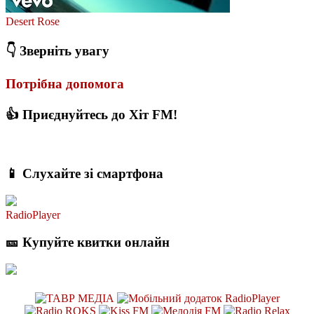
Desert Rose
👇 Зверніть увагу
Потрібна допомога
👍 Приєднуйтесь до Хіт FM!
📱 Слухайте зі смартфона
RadioPlayer
🎫 Купуйте квитки онлайн