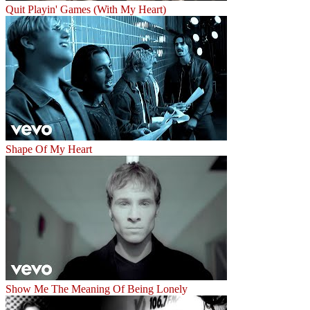
Quit Playin' Games (With My Heart)
Shape Of My Heart
Show Me The Meaning Of Being Lonely