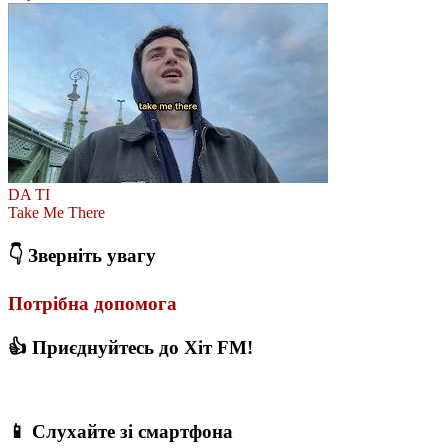
DA TI
Take Me There
👇 Зверніть увагу
Потрібна допомога
👍 Приєднуйтесь до Хіт FM!
📱 Слухайте зі смартфона