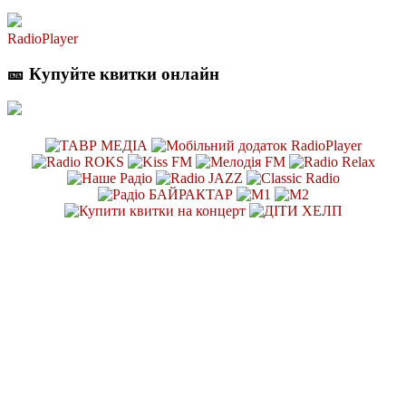
RadioPlayer
🎫 Купуйте квитки онлайн