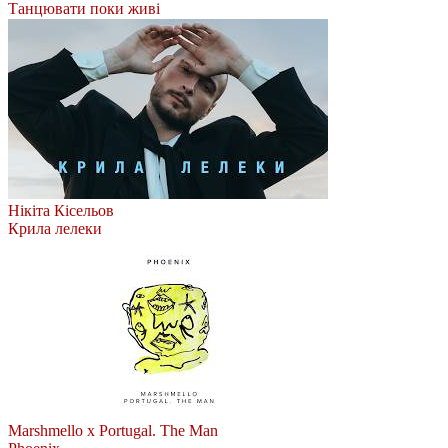
Танцювати поки живі
Нікіта Кісельов
Крила лелеки
Marshmello x Portugal. The Man