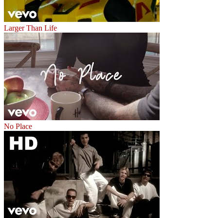
Larger Than Life
No Place