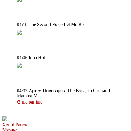
The Second Voice
Let Me Be
04:10
Inna
Hot
04:06
Артем Пивоваров, The Вуса, та Степан Гіга
04:03
Mamma Mia
⌚ ще раніше
Хеппі Ранок
Музика