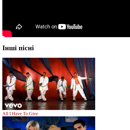
Інші пісні
All I Have To Give