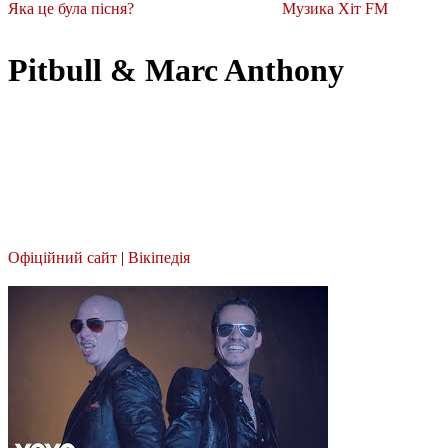
Яка це була пісня?
Музика Хіт FM
Pitbull & Marc Anthony
Офіційний сайт
|
Вікіпедія