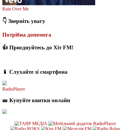
Rain Over Me
👇 Зверніть увагу
Потрібна допомога
👍 Приєднуйтесь до Хіт FM!
📱 Слухайте зі смартфона
RadioPlayer
🎫 Купуйте квитки онлайн