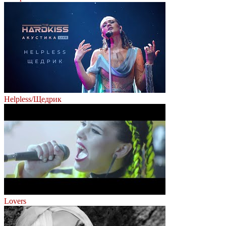
Helpless/Щедрик
Lovers