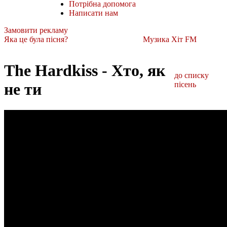
Потрібна допомога
Написати нам
Замовити рекламу
Яка це була пісня?
Музика Хіт FM
The Hardkiss - Хто, як
до списку
не ти
пісень