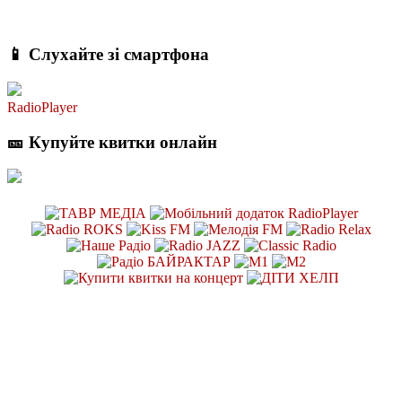
📱 Слухайте зі смартфона
RadioPlayer
🎫 Купуйте квитки онлайн