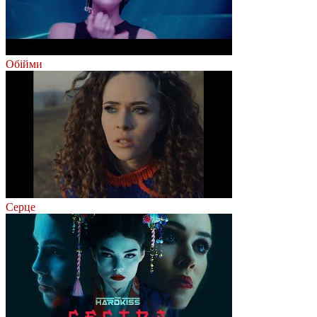
Обійми
Серце