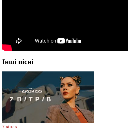
Інші пісні
7 вітрів