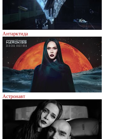
Антарктида
Астронавт