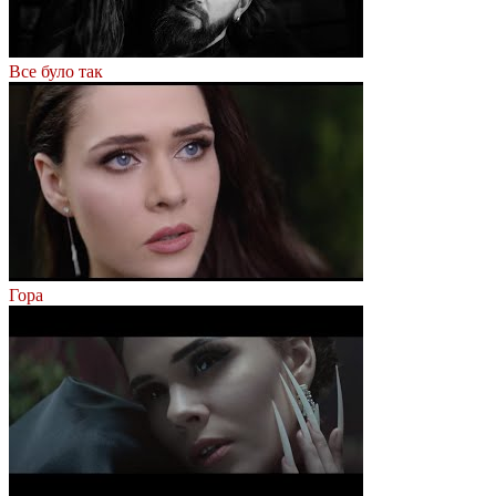
Все було так
Гора