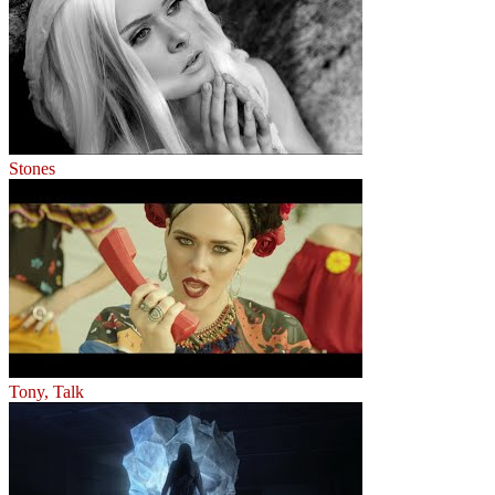
Stones
Tony, Talk