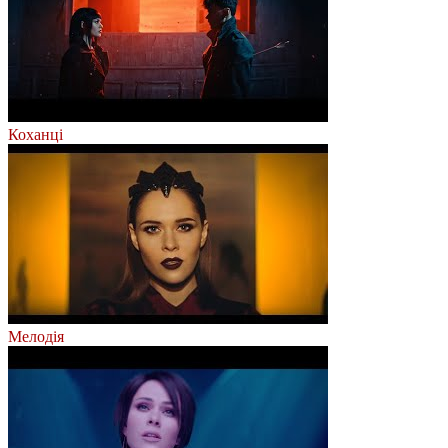
Коханці
Мелодія