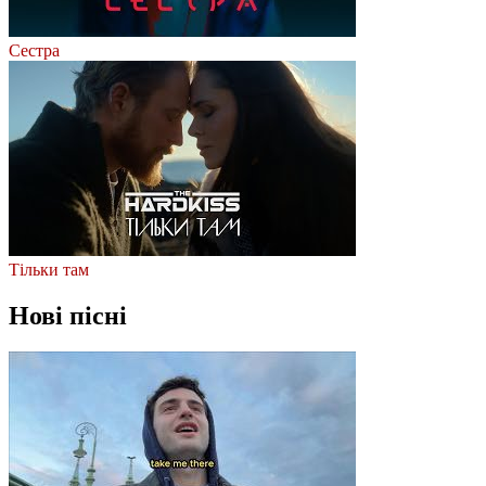
Сестра
Тільки там
Нові пісні