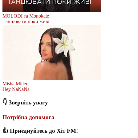
MOLODI та Monokate
Танцювати поки живі
Misha Miller
Hey NaNaNa
👇 Зверніть увагу
Потрібна допомога
👍 Приєднуйтесь до Хіт FM!