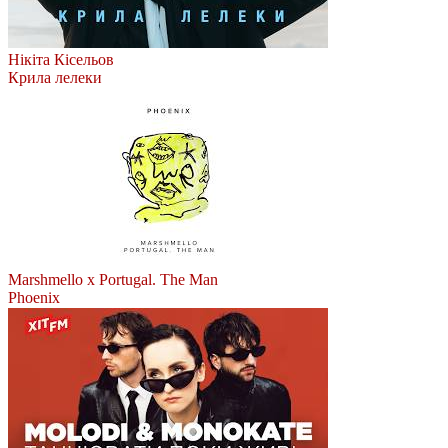
Нікіта Кісельов
Крила лелеки
Marshmello x Portugal. The Man
Phoenix