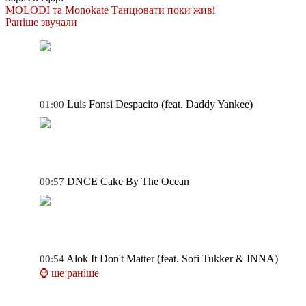
MOLODI та Monokate
Танцювати поки живі
Раніше звучали
Luis Fonsi
Despacito (feat. Daddy Yankee)
01:00
DNCE
Cake By The Ocean
00:57
Alok
It Don't Matter (feat. Sofi Tukker & INNA)
00:54
⌚ ще раніше