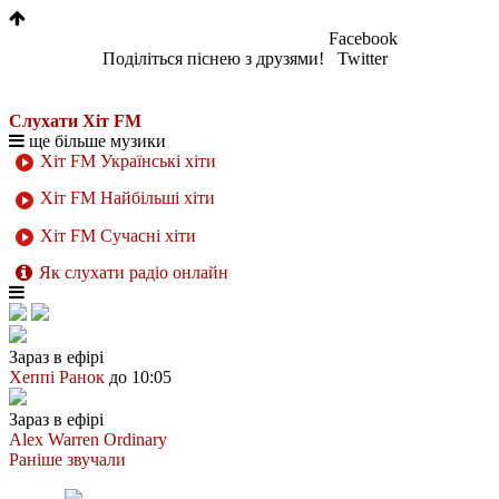
Facebook
Поділіться піснею з друзями!
Twitter
Слухати Хіт FM
ще більше музики
Хіт FM Українські хіти
Хіт FM Найбільші хіти
Хіт FM Сучасні хіти
Як слухати радіо онлайн
Зараз в ефірі
Хеппі Ранок
до 10:05
Зараз в ефірі
Alex Warren
Ordinary
Раніше звучали