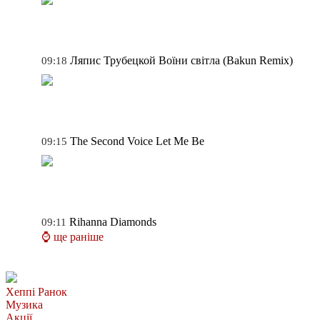
Ляпис Трубецкой
Воїни світла (Bakun Remix)
09:18
The Second Voice
Let Me Be
09:15
Rihanna
Diamonds
09:11
⌚ ще раніше
Хеппі Ранок
Музика
Акції