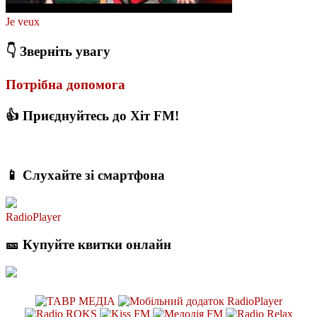
Je veux
👇 Зверніть увагу
Потрібна допомога
👍 Приєднуйтесь до Хіт FM!
📱 Слухайте зі смартфона
RadioPlayer
🎫 Купуйте квитки онлайн