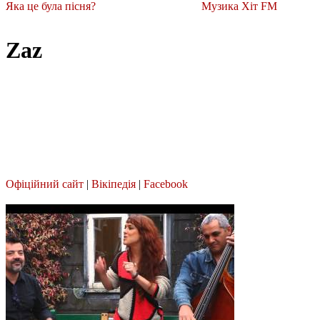
Яка це була пісня?
Музика Хіт FM
Zaz
Офіційний сайт
|
Вікіпедія
|
Facebook