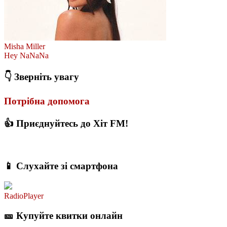
Misha Miller
Hey NaNaNa
👇 Зверніть увагу
Потрібна допомога
👍 Приєднуйтесь до Хіт FM!
📱 Слухайте зі смартфона
RadioPlayer
🎫 Купуйте квитки онлайн