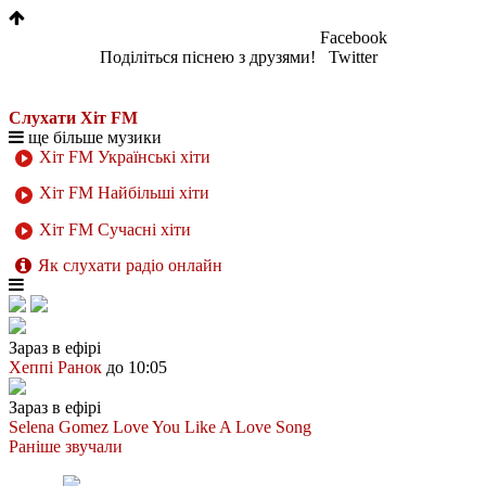
Facebook
Поділіться піснею з друзями!
Twitter
Слухати Хіт FM
ще більше музики
Хіт FM Українські хіти
Хіт FM Найбільші хіти
Хіт FM Сучасні хіти
Як слухати радіо онлайн
Зараз в ефірі
Хеппі Ранок
до 10:05
Зараз в ефірі
Selena Gomez
Love You Like A Love Song
Раніше звучали