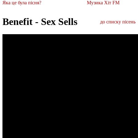
Яка це була пісня?
Музика Хіт FM
Benefit - Sex Sells
до списку пісень