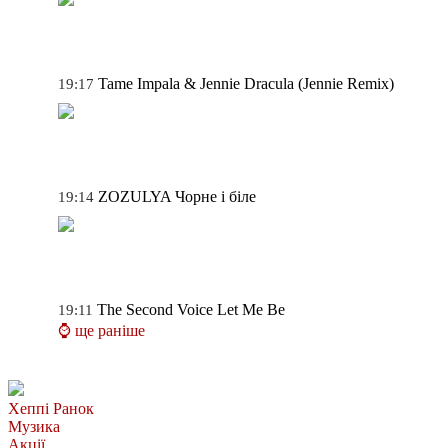
Tame Impala & Jennie
Dracula (Jennie Remix)
19:17
ZOZULYA
Чорне і біле
19:14
The Second Voice
Let Me Be
19:11
⌚ ще раніше
Хеппі Ранок
Музика
Акції