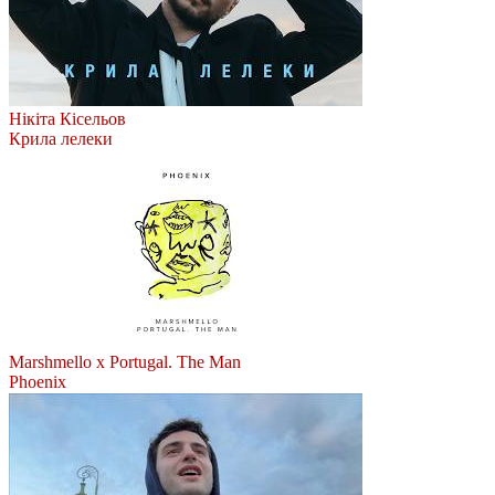
Нікіта Кісельов
Крила лелеки
Marshmello x Portugal. The Man
Phoenix