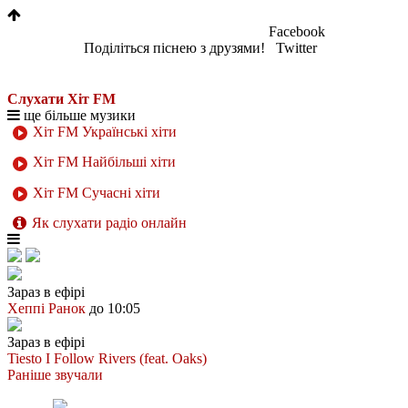
Facebook
Поділіться піснею з друзями!
Twitter
Слухати Хіт FM
ще більше музики
Хіт FM Українські хіти
Хіт FM Найбільші хіти
Хіт FM Сучасні хіти
Як слухати радіо онлайн
Зараз в ефірі
Хеппі Ранок
до 10:05
Зараз в ефірі
Tiesto
I Follow Rivers (feat. Oaks)
Раніше звучали