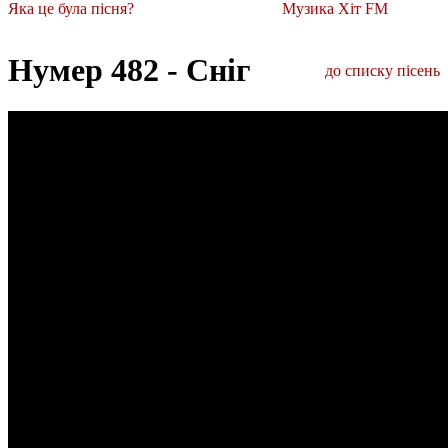
Яка це була пісня?
Музика Хіт FM
Нумер 482 - Сніг
до списку пісень