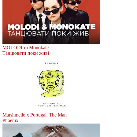
MOLODI та Monokate
Танцювати поки живі
Marshmello x Portugal. The Man
Phoenix