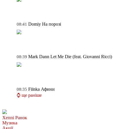
Domiy
На порозі
08:41
Mark Dann
Let Me Die (feat. Giovanni Ricci)
08:39
Fiїnka
Афини
08:35
⌚ ще раніше
Хеппі Ранок
Музика
Акції