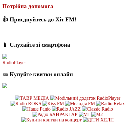
Потрібна допомога
👍 Приєднуйтесь до Хіт FM!
📱 Слухайте зі смартфона
RadioPlayer
🎫 Купуйте квитки онлайн