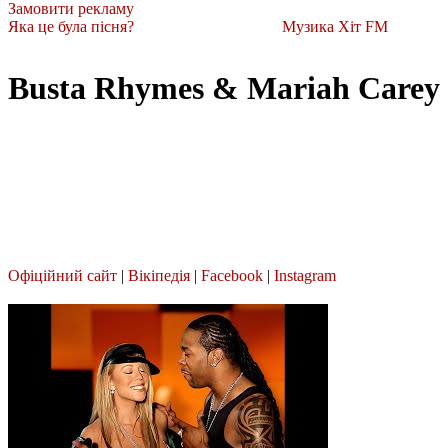
Замовити рекламу
Яка це була пісня?
Музика Хіт FM
Busta Rhymes & Mariah Carey
Офіційний сайт
|
Вікіпедія
|
Facebook
|
Instagram