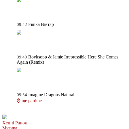
Fiїnka
Вівтар
09:42
Royksopp & Jamie Irrepressible
Here She Comes
09:40
Again (Remix)
Imagine Dragons
Natural
09:34
⌚ ще раніше
Хеппі Ранок
Музика