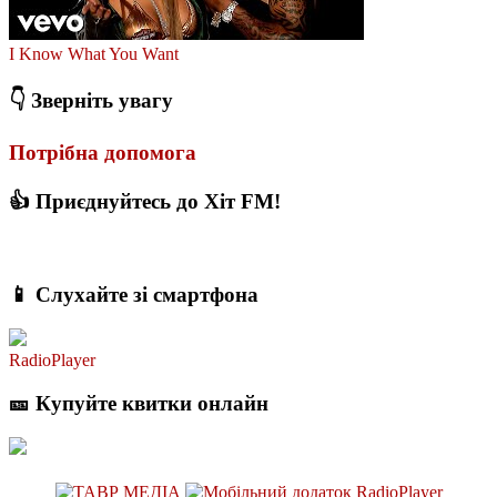
I Know What You Want
👇 Зверніть увагу
Потрібна допомога
👍 Приєднуйтесь до Хіт FM!
📱 Слухайте зі смартфона
RadioPlayer
🎫 Купуйте квитки онлайн