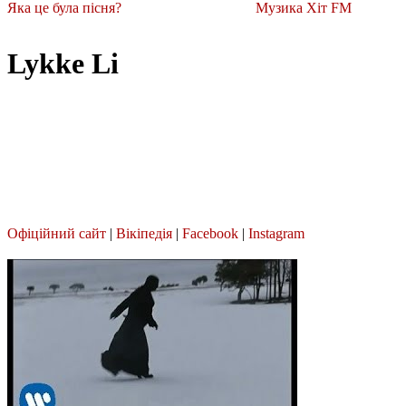
Яка це була пісня?
Музика Хіт FM
Lykke Li
Офіційний сайт
|
Вікіпедія
|
Facebook
|
Instagram