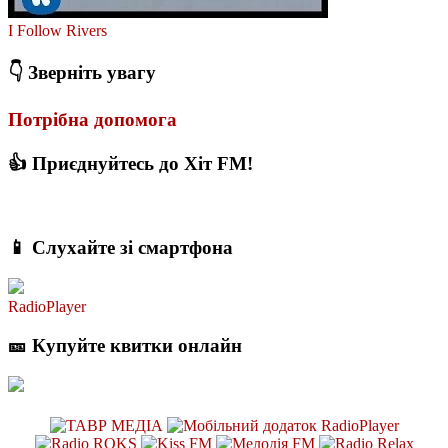
I Follow Rivers
👇 Зверніть увагу
Потрібна допомога
👍 Приєднуйтесь до Хіт FM!
📱 Слухайте зі смартфона
RadioPlayer
🎫 Купуйте квитки онлайн