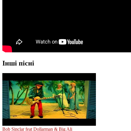
Інші пісні
Bob Sinclar feat Dollarman & Big Ali