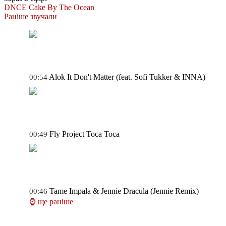
DNCE
Cake By The Ocean
Раніше звучали
Alok
It Don't Matter (feat. Sofi Tukker & INNA)
00:54
Fly Project
Toca Toca
00:49
Tame Impala & Jennie
Dracula (Jennie Remix)
00:46
⌚ ще раніше