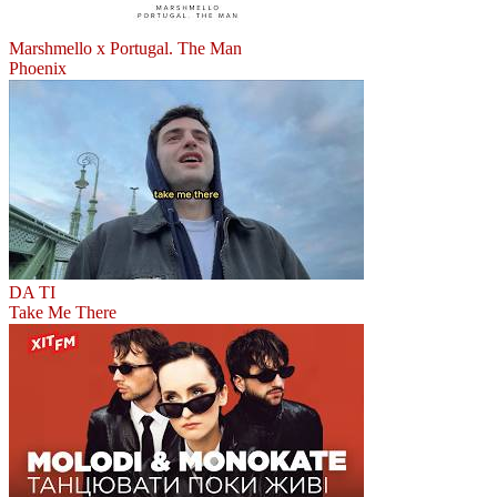
Marshmello x Portugal. The Man
Phoenix
DA TI
Take Me There