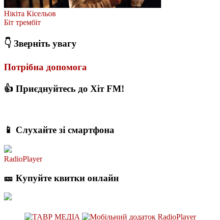
Нікіта Кісельов
Біт трембіт
👇 Зверніть увагу
Потрібна допомога
👍 Приєднуйтесь до Хіт FM!
📱 Слухайте зі смартфона
RadioPlayer
🎫 Купуйте квитки онлайн