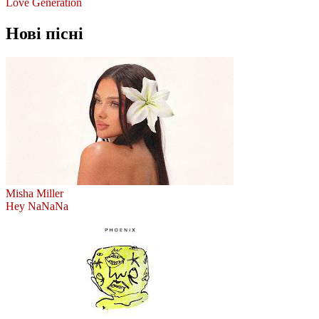
Love Generation
Нові пісні
Misha Miller
Hey NaNaNa