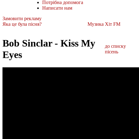
Потрібна допомога
Написати нам
Замовити рекламу
Яка це була пісня?
Музика Хіт FM
Bob Sinclar - Kiss My
до списку
Eyes
пісень