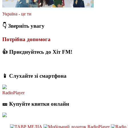
Україна - це ти
👇 Зверніть увагу
Потрібна допомога
👍 Приєднуйтесь до Хіт FM!
📱 Слухайте зі смартфона
RadioPlayer
🎫 Купуйте квитки онлайн