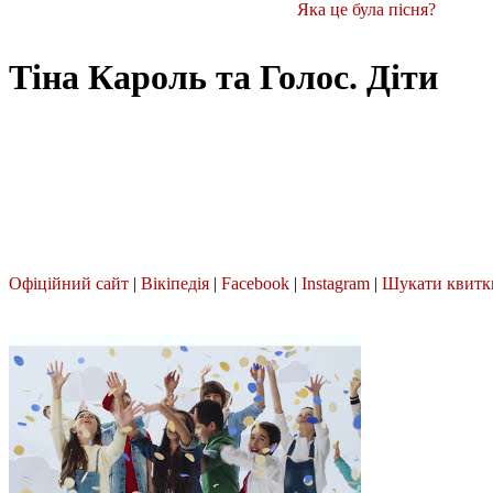
Яка це була пісня?
Тіна Кароль та Голос. Діти
Офіційний сайт
|
Вікіпедія
|
Facebook
|
Instagram
|
Шукати квитк