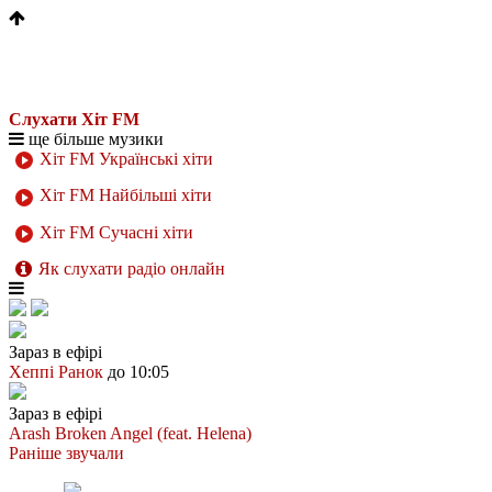
Слухати Хіт FM
ще більше музики
Хіт FM Українські хіти
Хіт FM Найбільші хіти
Хіт FM Сучасні хіти
Як слухати радіо онлайн
Зараз в ефірі
Хеппі Ранок
до 10:05
Зараз в ефірі
Arash
Broken Angel (feat. Helena)
Раніше звучали