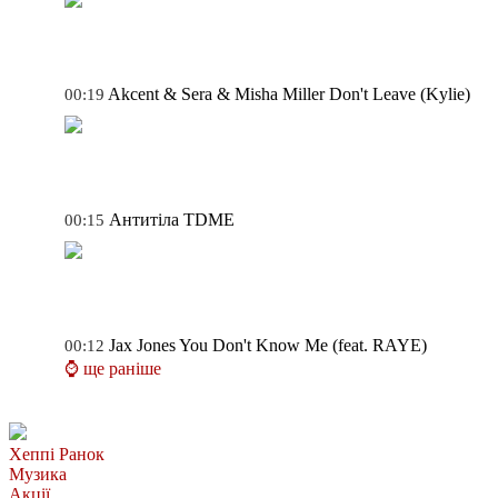
Akcent & Sera & Misha Miller
Don't Leave (Kylie)
00:19
Антитіла
TDME
00:15
Jax Jones
You Don't Know Me (feat. RAYE)
00:12
⌚ ще раніше
Хеппі Ранок
Музика
Акції