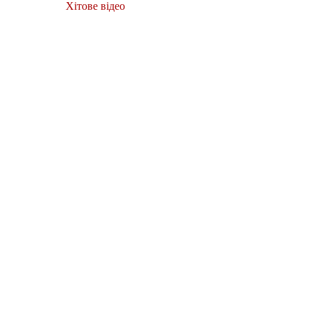
Хітове відео