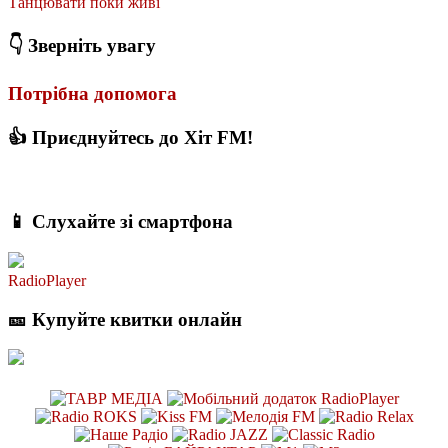
Танцювати поки живі
👇 Зверніть увагу
Потрібна допомога
👍 Приєднуйтесь до Хіт FM!
📱 Слухайте зі смартфона
RadioPlayer
🎫 Купуйте квитки онлайн