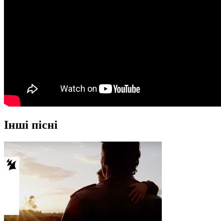
Інші пісні