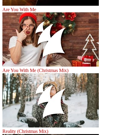
Are You With Me
Are You With Me (Christmas Mix)
Reality (Christmas Mix)