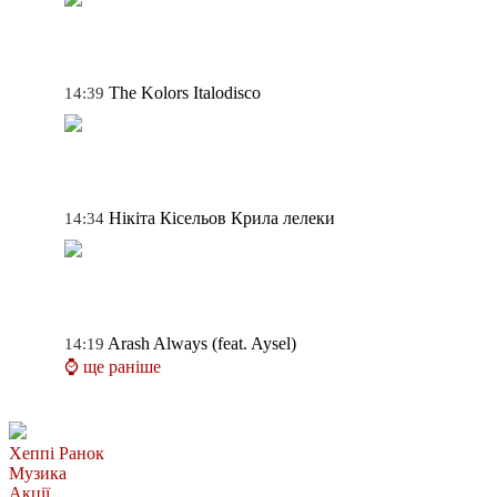
The Kolors
Italodisco
14:39
Нікіта Кісельов
Крила лелеки
14:34
Arash
Always (feat. Aysel)
14:19
⌚ ще раніше
Хеппі Ранок
Музика
Акції