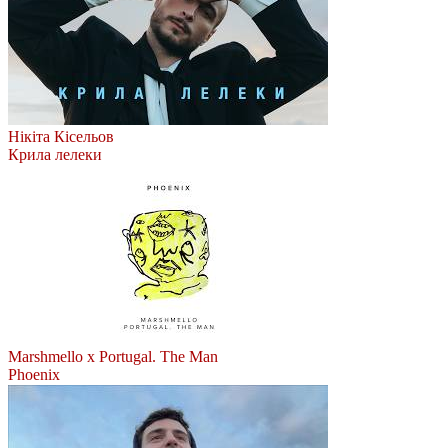
Нікіта Кісельов
Крила лелеки
Marshmello x Portugal. The Man
Phoenix