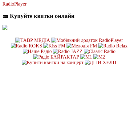
RadioPlayer
🎫 Купуйте квитки онлайн