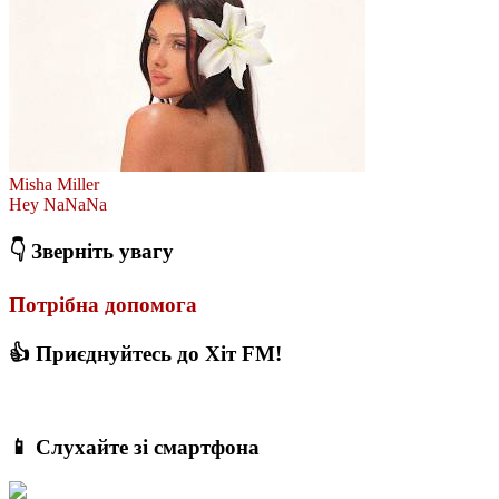
Misha Miller
Hey NaNaNa
👇 Зверніть увагу
Потрібна допомога
👍 Приєднуйтесь до Хіт FM!
📱 Слухайте зі смартфона