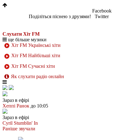
Facebook
Поділіться піснею з друзями!
Twitter
Слухати Хіт FM
ще більше музики
Хіт FM Українські хіти
Хіт FM Найбільші хіти
Хіт FM Сучасні хіти
Як слухати радіо онлайн
Зараз в ефірі
Хеппі Ранок
до 10:05
Зараз в ефірі
Cyril
Stumblin' In
Раніше звучали