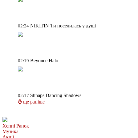
NIKITIN
Ти поселилась у душі
02:24
Beyonce
Halo
02:19
Shnaps
Dancing Shadows
02:17
⌚ ще раніше
Хеппі Ранок
Музика
Акції