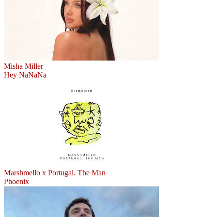
Misha Miller
Hey NaNaNa
Marshmello x Portugal. The Man
Phoenix