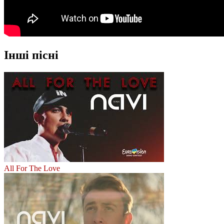
Інші пісні
All For The Love