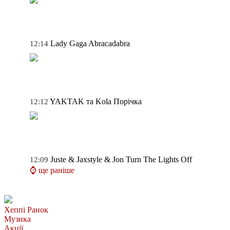
Lady Gaga
Abracadabra
12:14
YAKTAK та Kola
Порічка
12:12
Juste & Jaxstyle & Jon
Turn The Lights Off
12:09
⌚ ще раніше
Хеппі Ранок
Музика
Акції