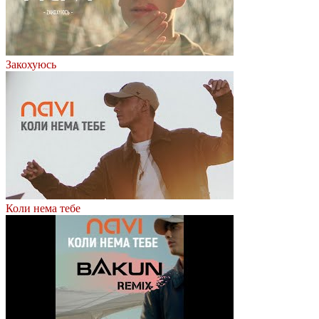
Закохуюсь
Коли нема тебе