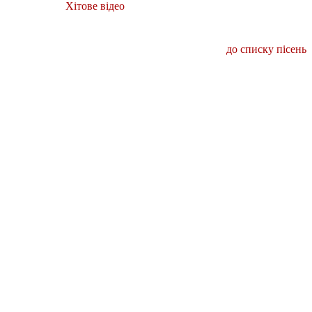
Хітове відео
до списку пісень