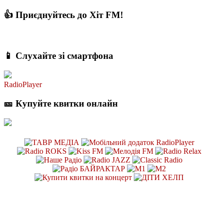
👍 Приєднуйтесь до Хіт FM!
📱 Слухайте зі смартфона
RadioPlayer
🎫 Купуйте квитки онлайн