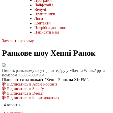
Програми
Лайфстайл
Ведучі
Працівники
Лого
Контакти
Потрібна допомога
Написати нам
Замовити рекламу
Ранкове шоу Хеппі Ранок
Пишіть ранковому шоу під час ефіру у Viber та WhatsApp за
номером +380670094964.
Підпишіться на подкаст "Хеппі Ранок на Хіт FM":
Підписатись в Apple Podcasts
Підписатись в Spotify
Підписатись в Deezer
Підписатись в інших додатках
4 вересня