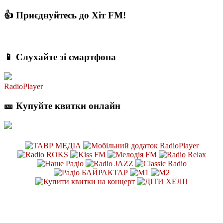
👍 Приєднуйтесь до Хіт FM!
📱 Слухайте зі смартфона
RadioPlayer
🎫 Купуйте квитки онлайн