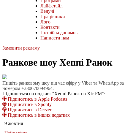
Програми
Лайфстайл
Ведучі
Працівники
Лого
Контакти
Потрібна допомога
Написати нам
Замовити рекламу
Ранкове шоу Хеппі Ранок
Пишіть ранковому шоу під час ефіру у Viber та WhatsApp за
номером +380670094964.
Підпишіться на подкаст "Хеппі Ранок на Хіт FM":
Підписатись в Apple Podcasts
Підписатись в Spotify
Підписатись в Deezer
Підписатись в інших додатках
9 жовтня