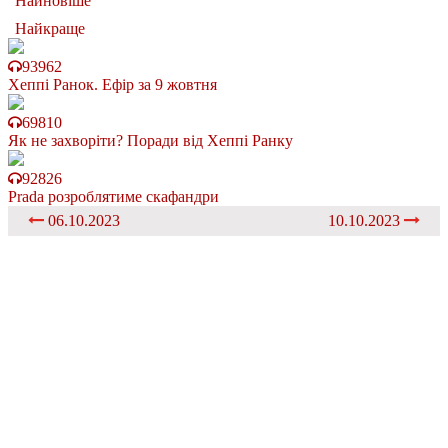
Найновіше
Найкраще
93962
Хеппі Ранок. Ефір за 9 жовтня
69810
Як не захворіти? Поради від Хеппі Ранку
92826
Prada розроблятиме скафандри
06.10.2023
10.10.2023