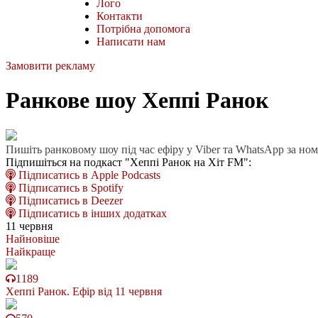
Лого
Контакти
Потрібна допомога
Написати нам
Замовити рекламу
Ранкове шоу Хеппі Ранок
Пишіть ранковому шоу під час ефіру у Viber та WhatsApp за но
Підпишіться на подкаст "Хеппі Ранок на Хіт FM":
Підписатись в Apple Podcasts
Підписатись в Spotify
Підписатись в Deezer
Підписатись в інших додатках
11 червня
Найновіше
Найкраще
1189
Хеппі Ранок. Ефір від 11 червня