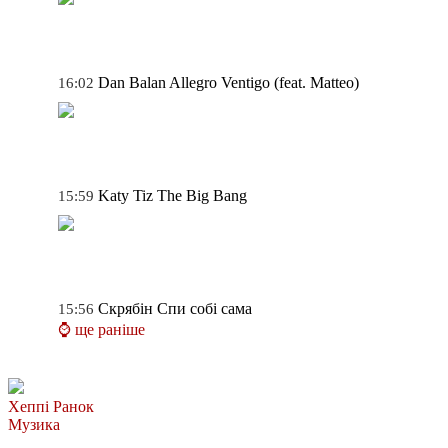
Dan Balan
Allegro Ventigo (feat. Matteo)
16:02
Katy Tiz
The Big Bang
15:59
Скрябін
Спи собі сама
15:56
⌚ ще раніше
Хеппі Ранок
Музика