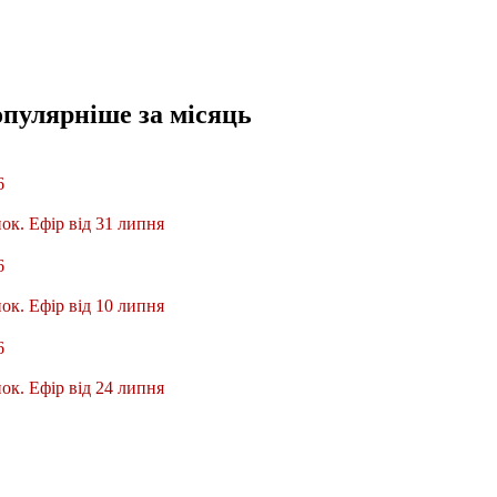
опулярніше
за місяць
6
ок. Ефір від 31 липня
6
ок. Ефір від 10 липня
6
ок. Ефір від 24 липня