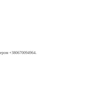
мером +380670094964.