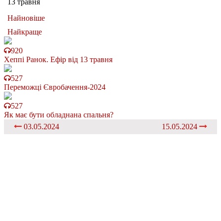
13 травня
Найновіше
Найкраще
920
Хеппі Ранок. Ефір від 13 травня
527
Переможці Євробачення-2024
527
Як має бути обладнана спальня?
03.05.2024
15.05.2024