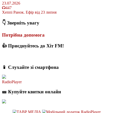
23.07.2026
447
Хеппі Ранок. Ефір від 23 липня
👇 Зверніть увагу
Потрібна допомога
👍 Приєднуйтесь до Хіт FM!
📱 Слухайте зі смартфона
RadioPlayer
🎫 Купуйте квитки онлайн