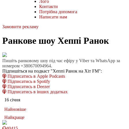
Лого
Контакти
Потрібна допомога
Написати нам
Замовити рекламу
Ранкове шоу Хеппі Ранок
Пишіть ранковому шоу під час ефіру у Viber та WhatsApp за
номером +380670094964.
Підпишіться на подкаст "Хеппі Ранок на Хіт FM":
Підписатись в Apple Podcasts
Підписатись в Spotify
Підписатись в Deezer
Підписатись в інших додатках
16 січня
Найновіше
Найкраще
40415