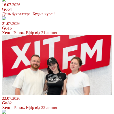
16.07.2026
564
День бухгалтера. Будь в курсі!
21.07.2026
516
Хеппі Ранок. Ефір від 21 липня
22.07.2026
482
Хеппі Ранок. Ефір від 22 липня