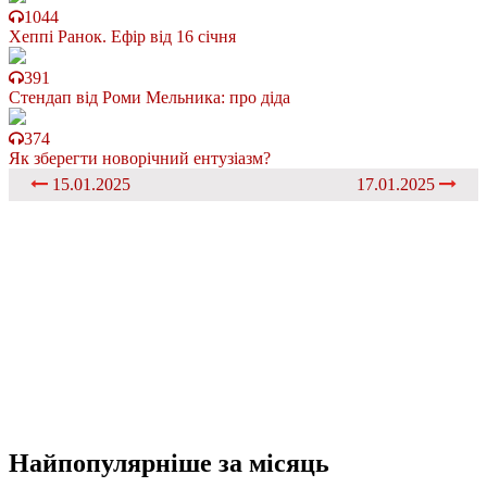
1044
Хеппі Ранок. Ефір від 16 січня
391
Стендап від Роми Мельника: про діда
374
Як зберегти новорічний ентузіазм?
15.01.2025
17.01.2025
Найпопулярніше
за місяць