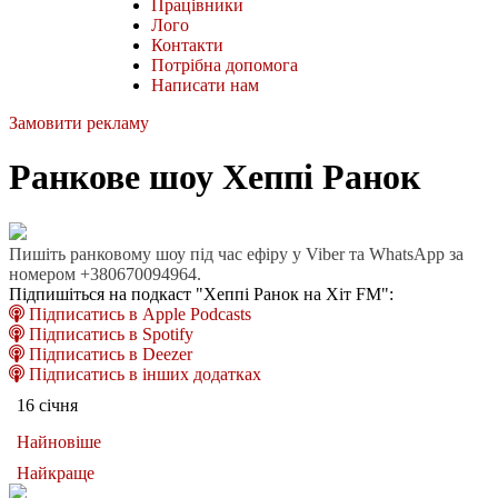
Працівники
Лого
Контакти
Потрібна допомога
Написати нам
Замовити рекламу
Ранкове шоу Хеппі Ранок
Пишіть ранковому шоу під час ефіру у Viber та WhatsApp за
номером +380670094964.
Підпишіться на подкаст "Хеппі Ранок на Хіт FM":
Підписатись в Apple Podcasts
Підписатись в Spotify
Підписатись в Deezer
Підписатись в інших додатках
16 січня
Найновіше
Найкраще