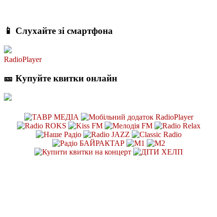
📱 Слухайте зі смартфона
RadioPlayer
🎫 Купуйте квитки онлайн