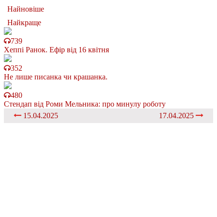
Найновіше
Найкраще
739
Хеппі Ранок. Ефір від 16 квітня
352
Не лише писанка чи крашанка.
480
Стендап від Роми Мельника: про минулу роботу
15.04.2025
17.04.2025