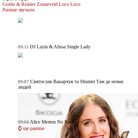
Gordo & Reinier Zonneveld
Loco Loco
Раніше звучали
DJ Layla & Alissa
Single Lady
09:11
Святослав Вакарчук та Shumei
Там де немає
09:07
людей
Alice Merton
No Roots
09:04
⌚ ще раніше