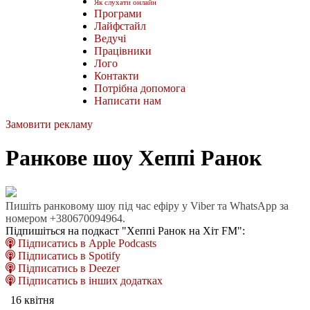
Як слухати онлайн
Програми
Лайфстайл
Ведучі
Працівники
Лого
Контакти
Потрібна допомога
Написати нам
Замовити рекламу
Ранкове шоу Хеппі Ранок
Пишіть ранковому шоу під час ефіру у Viber та WhatsApp за
номером +380670094964.
Підпишіться на подкаст "Хеппі Ранок на Хіт FM":
Підписатись в Apple Podcasts
Підписатись в Spotify
Підписатись в Deezer
Підписатись в інших додатках
16 квітня