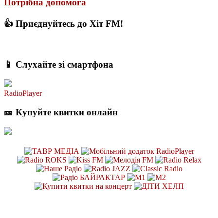
Потрібна допомога
👍 Приєднуйтесь до Хіт FM!
📱 Слухайте зі смартфона
RadioPlayer
🎫 Купуйте квитки онлайн