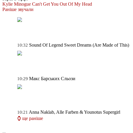
Kylie Minogue
Can't Get You Out Of My Head
Раніше звучали
Sound Of Legend
Sweet Dreams (Are Made of This)
10:32
Макс Барських
Сльози
10:29
Anna Naklab, Alle Farben & Younotus
Supergirl
10:21
⌚ ще раніше