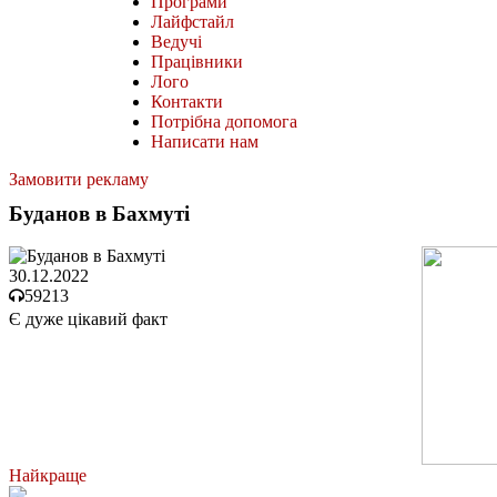
Програми
Лайфстайл
Ведучі
Працівники
Лого
Контакти
Потрібна допомога
Написати нам
Замовити рекламу
Буданов в Бахмуті
30.12.2022
59213
Є дуже цікавий факт
Найкраще