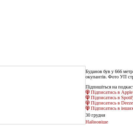
Буданов був у 666 метр
окупантів. Фото УП стр
Підпишіться на подкас
Підписатись в Apple 
Підписатись в Spotif
Підписатись в Deeze
Підписатись в інших
30 грудня
Найновіше