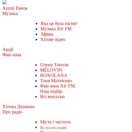
Хеппі Ранок
Музика
Яка це була пісня?
Музика Хіт FM
Афіша
Хітове відео
Акції
Фан-зона
Олена Тополя
MÉLOVIN
ROXOLANA
Тоня Матвієнко
Фан-зона Хіт FM.
Наш відбір
Всі випуски
Хітова Дюжина
Про радіо
Міста і частоти
Як слухати онлайн