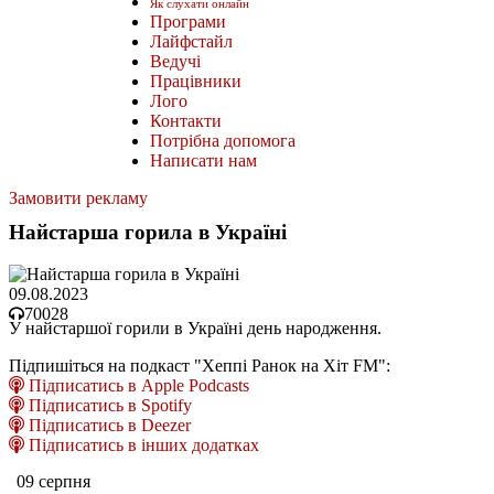
Як слухати онлайн
Програми
Лайфстайл
Ведучі
Працівники
Лого
Контакти
Потрібна допомога
Написати нам
Замовити рекламу
Найстарша горила в Україні
09.08.2023
70028
У найстаршої горили в Україні день народження.
Підпишіться на подкаст "Хеппі Ранок на Хіт FM":
Підписатись в Apple Podcasts
Підписатись в Spotify
Підписатись в Deezer
Підписатись в інших додатках
09 серпня