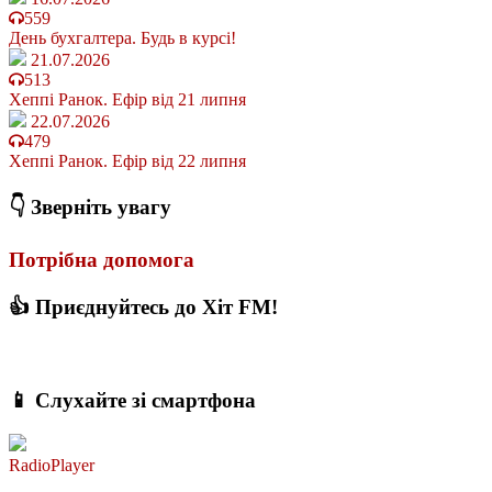
559
День бухгалтера. Будь в курсі!
21.07.2026
513
Хеппі Ранок. Ефір від 21 липня
22.07.2026
479
Хеппі Ранок. Ефір від 22 липня
👇 Зверніть увагу
Потрібна допомога
👍 Приєднуйтесь до Хіт FM!
📱 Слухайте зі смартфона
RadioPlayer