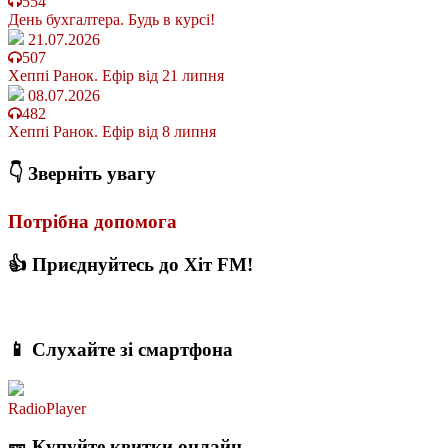
554
День бухгалтера. Будь в курсі!
21.07.2026
507
Хеппі Ранок. Ефір від 21 липня
08.07.2026
482
Хеппі Ранок. Ефір від 8 липня
👇 Зверніть увагу
Потрібна допомога
👍 Приєднуйтесь до Хіт FM!
📱 Слухайте зі смартфона
RadioPlayer
🎫 Купуйте квитки онлайн