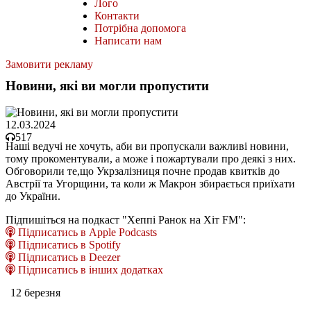
Лого
Контакти
Потрібна допомога
Написати нам
Замовити рекламу
Новини, які ви могли пропустити
12.03.2024
517
Наші ведучі не хочуть, аби ви пропускали важливі новини,
тому прокоментували, а може і пожартували про деякі з них.
Обговорили те,що Укрзалізниця почне продав квитків до
Австрії та Угорщини, та коли ж Макрон збирається приїхати
до України.
Підпишіться на подкаст "Хеппі Ранок на Хіт FM":
Підписатись в Apple Podcasts
Підписатись в Spotify
Підписатись в Deezer
Підписатись в інших додатках
12 березня