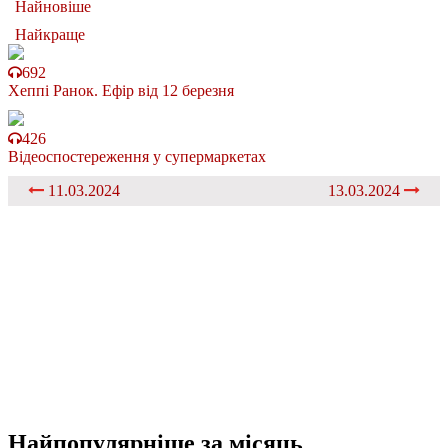
Найновіше
Найкраще
692
Хеппі Ранок. Ефір від 12 березня
426
Відеоспостереження у супермаркетах
11.03.2024
13.03.2024
Найпопулярніше
за місяць