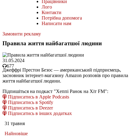
Працівники
Лого
Контакти
Потрібна допомога
Написати нам
Замовити рекламу
Правила життя найбагатшої людини
31.05.2024
677
Джеффрі Престон Безос — американський підприємець,
засновник інтернет-магазину Amazon розповів про правила
життя найбагатшої людини.
Підпишіться на подкаст "Хеппі Ранок на Хіт FM":
Підписатись в Apple Podcasts
Підписатись в Spotify
Підписатись в Deezer
Підписатись в інших додатках
31 травня
Найновіше