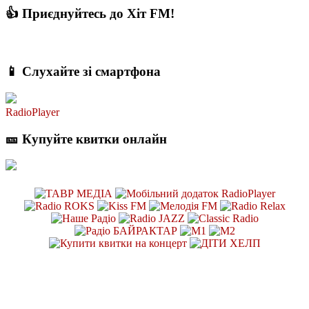
👍 Приєднуйтесь до Хіт FM!
📱 Слухайте зі смартфона
RadioPlayer
🎫 Купуйте квитки онлайн