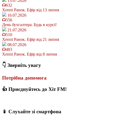
13.07.2026
632
Хеппі Ранок. Ефір від 13 липня
16.07.2026
556
День бухгалтера. Будь в курсі!
21.07.2026
510
Хеппі Ранок. Ефір від 21 липня
08.07.2026
483
Хеппі Ранок. Ефір від 8 липня
👇 Зверніть увагу
Потрібна допомога
👍 Приєднуйтесь до Хіт FM!
📱 Слухайте зі смартфона