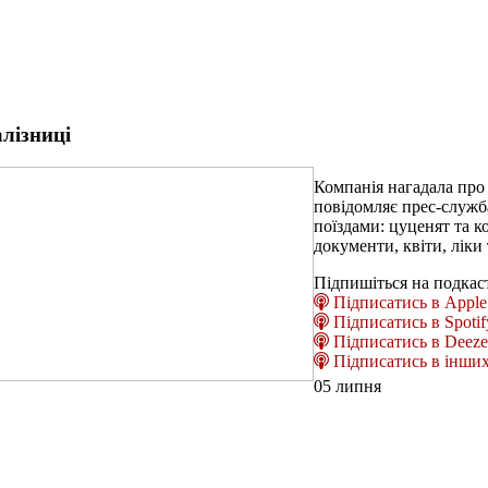
алізниці
Компанія нагадала про
повідомляє прес-служб
поїздами: цуценят та ко
документи, квіти, ліки 
Підпишіться на подкас
Підписатись в Apple 
Підписатись в Spotif
Підписатись в Deeze
Підписатись в інших
05 липня