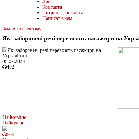
Лого
Контакти
Потрібна допомога
Написати нам
Замовити рекламу
Які заборонені речі перевозять пасажири на Укрз
05.07.2024
492
Найновіше
Найкраще
609