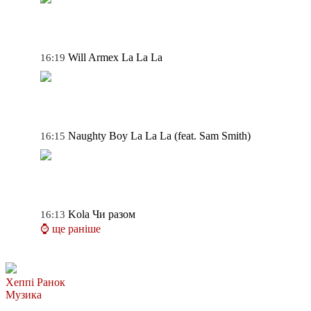
Will Armex
La La La
16:19
Naughty Boy
La La La (feat. Sam Smith)
16:15
Kola
Чи разом
16:13
⌚ ще раніше
Хеппі Ранок
Музика