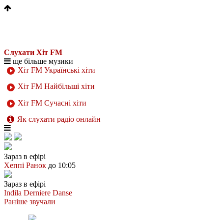
Слухати Хіт FM
ще більше музики
Хіт FM Українські хіти
Хіт FM Найбільші хіти
Хіт FM Сучасні хіти
Як слухати радіо онлайн
Зараз в ефірі
Хеппі Ранок
до 10:05
Зараз в ефірі
Indila
Derniere Danse
Раніше звучали