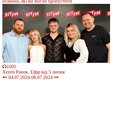
Новини, які ви могли пропустити
1095
Хеппі Ранок. Ефір від 5 липня
04.07.2024
08.07.2024