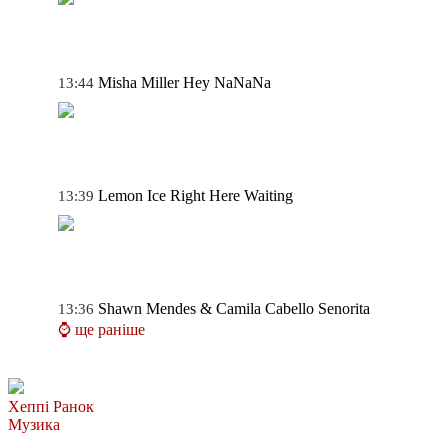
Misha Miller
Hey NaNaNa
13:44
Lemon Ice
Right Here Waiting
13:39
Shawn Mendes & Camila Cabello
Senorita
13:36
⌚ ще раніше
Хеппі Ранок
Музика