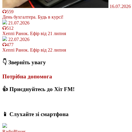
16.07.2026
559
День бухгалтера. Будь в курсі!
21.07.2026
512
Хеппі Ранок. Ефір від 21 липня
22.07.2026
477
Хеппі Ранок. Ефір від 22 липня
👇 Зверніть увагу
Потрібна допомога
👍 Приєднуйтесь до Хіт FM!
📱 Слухайте зі смартфона
RadioPlayer