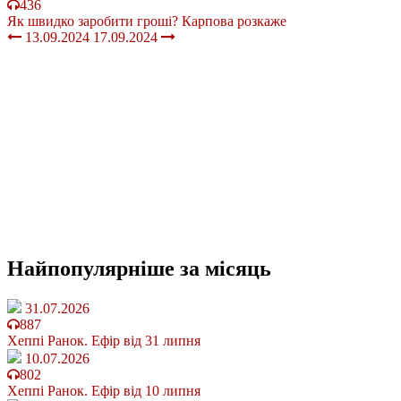
436
Як швидко заробити гроші? Карпова розкаже
13.09.2024
17.09.2024
Найпопулярніше
за місяць
31.07.2026
887
Хеппі Ранок. Ефір від 31 липня
10.07.2026
802
Хеппі Ранок. Ефір від 10 липня