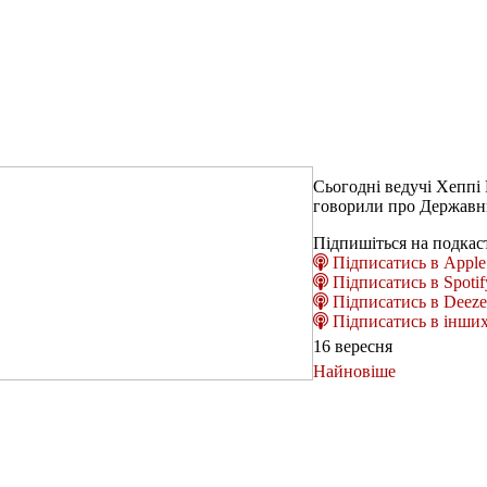
Сьогодні ведучі Хеппі
говорили про Державни
Підпишіться на подкас
Підписатись в Apple 
Підписатись в Spotif
Підписатись в Deeze
Підписатись в інших
16 вересня
Найновіше