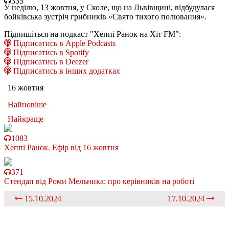
335
У неділю, 13 жовтня, у Сколе, що на Львівщині, відбудулася
бойківська зустріч грибників «Свято тихого полювання».
Підпишіться на подкаст "Хеппі Ранок на Хіт FM":
Підписатись в Apple Podcasts
Підписатись в Spotify
Підписатись в Deezer
Підписатись в інших додатках
16 жовтня
Найновіше
Найкраще
1083
Хеппі Ранок. Ефір від 16 жовтня
371
Стендап від Роми Мельника: про керівників на роботі
15.10.2024
17.10.2024