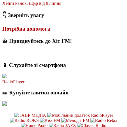
Хеппі Ранок. Ефір від 8 липня
👇 Зверніть увагу
Потрібна допомога
👍 Приєднуйтесь до Хіт FM!
📱 Слухайте зі смартфона
RadioPlayer
🎫 Купуйте квитки онлайн