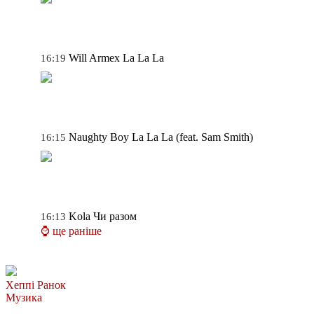
Will Armex
La La La
16:19
Naughty Boy
La La La (feat. Sam Smith)
16:15
Kola
Чи разом
16:13
⌚ ще раніше
Хеппі Ранок
Музика