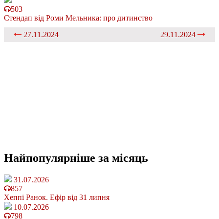
503
Стендап від Роми Мельника: про дитинство
27.11.2024
29.11.2024
Найпопулярніше
за місяць
31.07.2026
857
Хеппі Ранок. Ефір від 31 липня
10.07.2026
798