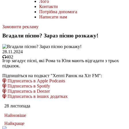
Лого
Контакти
Потрібна допомога
Написати нам
Замовити рекламу
Вгадали пісню? Зараз пісню розкажу!
28.11.2024
402
Ігор загадує пісні, які Рома та Юля мають відгадати з трьох
підказок.
Підпишіться на подкаст "Хеппі Ранок на Хіт FM":
Підписатись в Apple Podcasts
Підписатись в Spotify
Підписатись в Deezer
Підписатись в інших додатках
28 листопада
Найновіше
Найкраще