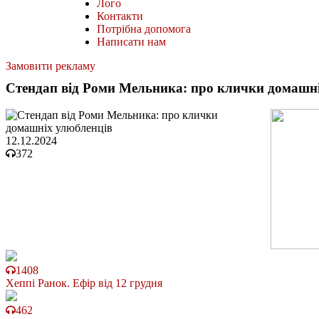
Лого
Контакти
Потрібна допомога
Написати нам
Замовити рекламу
Стендап від Роми Мельника: про клички домашн
12.12.2024
372
1408
Хеппі Ранок. Ефір від 12 грудня
462