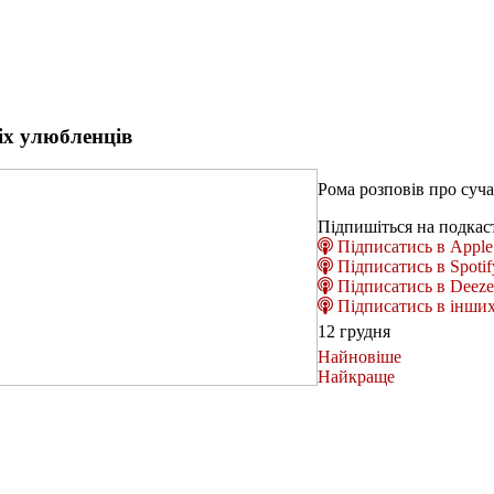
іх улюбленців
Рома розповів про суч
Підпишіться на подкас
Підписатись в Apple 
Підписатись в Spotif
Підписатись в Deeze
Підписатись в інших
12 грудня
Найновіше
Найкраще