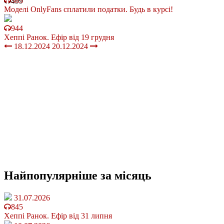
383
499
Моделі OnlyFans сплатили податки. Будь в курсі!
944
Хеппі Ранок. Ефір від 19 грудня
18.12.2024
20.12.2024
Найпопулярніше
за місяць
31.07.2026
845
Хеппі Ранок. Ефір від 31 липня