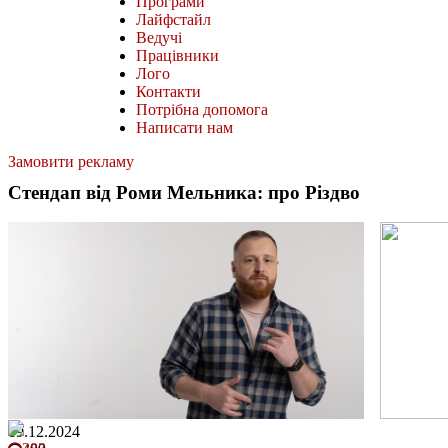
Програми
Лайфстайл
Ведучі
Працівники
Лого
Контакти
Потрібна допомога
Написати нам
Замовити рекламу
Стендап від Роми Мельника: про Різдво
19.12.2024