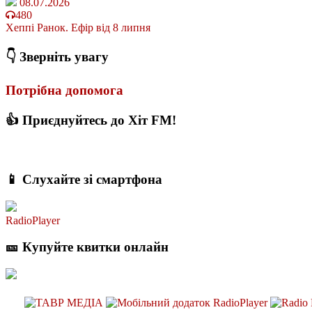
08.07.2026
480
Хеппі Ранок. Ефір від 8 липня
👇 Зверніть увагу
Потрібна допомога
👍 Приєднуйтесь до Хіт FM!
📱 Слухайте зі смартфона
RadioPlayer
🎫 Купуйте квитки онлайн