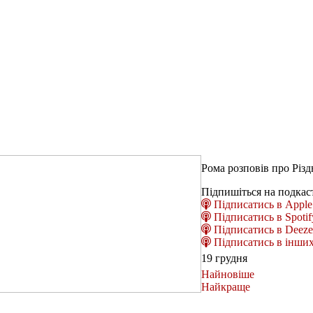
Рома розповів про Різдв
Підпишіться на подкас
Підписатись в Apple 
Підписатись в Spotif
Підписатись в Deeze
Підписатись в інших
19 грудня
Найновіше
Найкраще