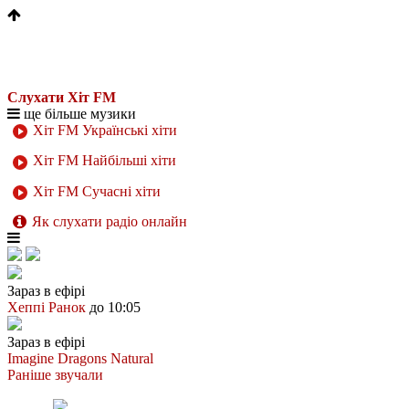
Слухати Хіт FM
ще більше музики
Хіт FM Українські хіти
Хіт FM Найбільші хіти
Хіт FM Сучасні хіти
Як слухати радіо онлайн
Зараз в ефірі
Хеппі Ранок
до 10:05
Зараз в ефірі
Imagine Dragons
Natural
Раніше звучали