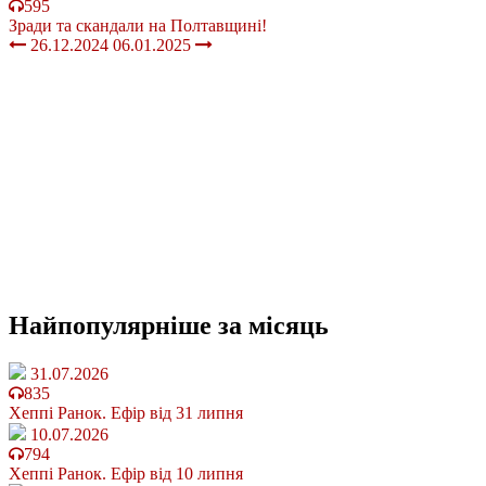
595
Зради та скандали на Полтавщині!
26.12.2024
06.01.2025
Найпопулярніше
за місяць
31.07.2026
835
Хеппі Ранок. Ефір від 31 липня
10.07.2026
794
Хеппі Ранок. Ефір від 10 липня