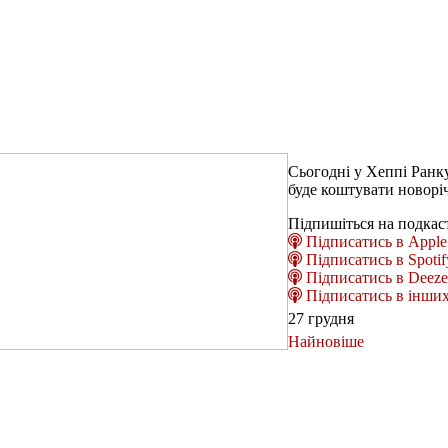
Сьогодні у Хеппі Ранку
буде коштувати новорі
Підпишіться на подкас
Підписатись в Apple 
Підписатись в Spotif
Підписатись в Deeze
Підписатись в інших
27 грудня
Найновіше