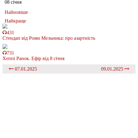
08 січня
Найновіше
Найкраще
431
Стендап від Роми Мельника: про азартність
731
Хеппі Ранок. Ефір від 8 січня
07.01.2025
09.01.2025