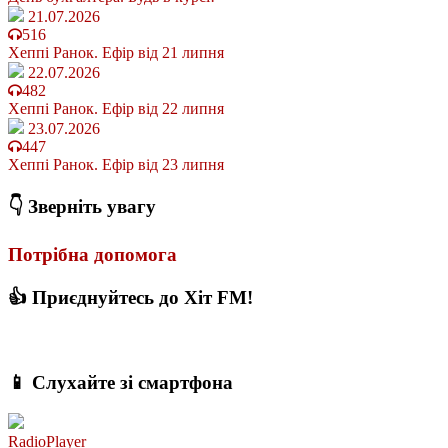
21.07.2026
516
Хеппі Ранок. Ефір від 21 липня
22.07.2026
482
Хеппі Ранок. Ефір від 22 липня
23.07.2026
447
Хеппі Ранок. Ефір від 23 липня
👇 Зверніть увагу
Потрібна допомога
👍 Приєднуйтесь до Хіт FM!
📱 Слухайте зі смартфона
RadioPlayer