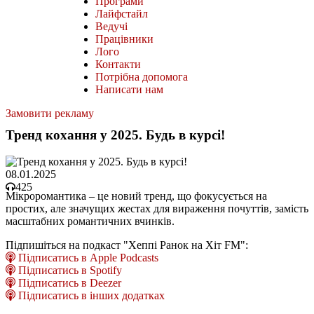
Програми
Лайфстайл
Ведучі
Працівники
Лого
Контакти
Потрібна допомога
Написати нам
Замовити рекламу
Тренд кохання у 2025. Будь в курсі!
08.01.2025
425
Мікроромантика – це новий тренд, що фокусується на
простих, але значущих жестах для вираження почуттів, замість
масштабних романтичних вчинків.
Підпишіться на подкаст "Хеппі Ранок на Хіт FM":
Підписатись в Apple Podcasts
Підписатись в Spotify
Підписатись в Deezer
Підписатись в інших додатках