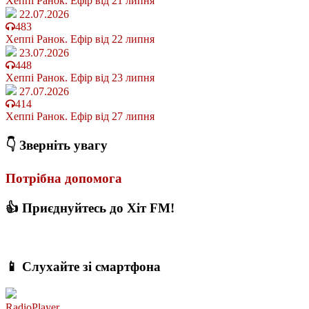
Хеппі Ранок. Ефір від 21 липня
22.07.2026
483
Хеппі Ранок. Ефір від 22 липня
23.07.2026
448
Хеппі Ранок. Ефір від 23 липня
27.07.2026
414
Хеппі Ранок. Ефір від 27 липня
👇 Зверніть увагу
Потрібна допомога
👍 Приєднуйтесь до Хіт FM!
📱 Слухайте зі смартфона
RadioPlayer