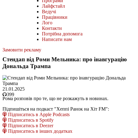
Програми
Лайфстайл
Ведучі
Працівники
Лого
Контакти
Потрібна допомога
Написати нам
Замовити рекламу
Стендап від Роми Мельника: про інавгурацію
Дональда Трампа
21.01.2025
399
Рома розповів про те, що не розкажуть в новинах.
Підпишіться на подкаст "Хеппі Ранок на Хіт FM":
Підписатись в Apple Podcasts
Підписатись в Spotify
Підписатись в Deezer
Підписатись в інших додатках