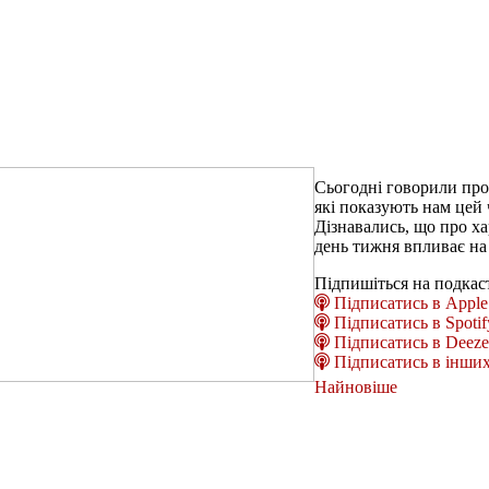
Сьогодні говорили про
які показують нам цей 
Дізнавались, що про х
день тижня впливає на
Підпишіться на подкас
Підписатись в Apple 
Підписатись в Spotif
Підписатись в Deeze
Підписатись в інших
Найновіше