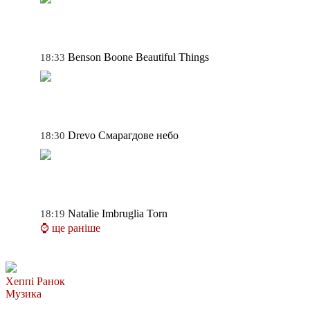
Benson Boone
Beautiful Things
18:33
Drevo
Смарагдове небо
18:30
Natalie Imbruglia
Torn
18:19
⌚ ще раніше
Хеппі Ранок
Музика