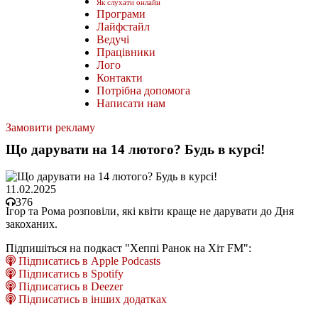
Як слухати онлайн
Програми
Лайфстайл
Ведучі
Працівники
Лого
Контакти
Потрібна допомога
Написати нам
Замовити рекламу
Що дарувати на 14 лютого? Будь в курсі!
11.02.2025
376
Ігор та Рома розповіли, які квіти краще не дарувати до Дня
закоханих.
Підпишіться на подкаст "Хеппі Ранок на Хіт FM":
Підписатись в Apple Podcasts
Підписатись в Spotify
Підписатись в Deezer
Підписатись в інших додатках