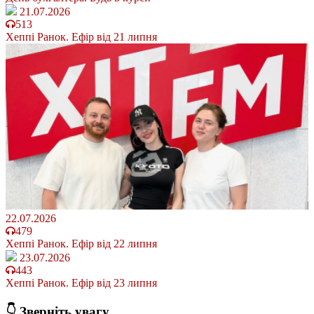
21.07.2026
513
Хеппі Ранок. Ефір від 21 липня
22.07.2026
479
Хеппі Ранок. Ефір від 22 липня
23.07.2026
443
Хеппі Ранок. Ефір від 23 липня
👇 Зверніть увагу