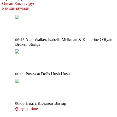
Океан Ельзи
Друг
Раніше звучали
Alan Walker, Isabella Melkman & Katherine O'Ryan
06:13
Broken Strings
Pussycat Dolls
Hush Hush
06:09
Нікіта Кісельов
Вівтар
06:06
⌚ ще раніше