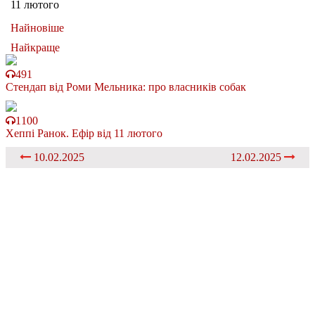
11 лютого
Найновіше
Найкраще
491
Стендап від Роми Мельника: про власників собак
1100
Хеппі Ранок. Ефіp від 11 лютого
10.02.2025
12.02.2025